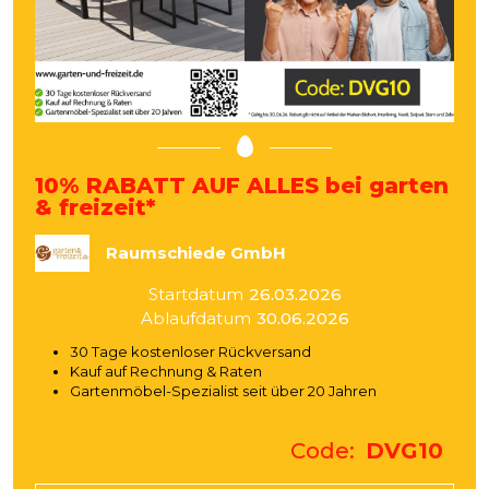
10% RABATT AUF ALLES bei garten
& freizeit*
Raumschiede GmbH
Startdatum
26.03.2026
Ablaufdatum
30.06.2026
30 Tage kostenloser Rückversand
Kauf auf Rechnung & Raten
Gartenmöbel-Spezialist seit über 20 Jahren
Code
DVG10