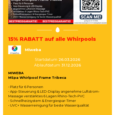
15% RABATT auf alle Whirpools
Miweba
Startdatum
26.03.2026
Ablaufdatum
31.12.2026
MIWEBA
MSpa Whirlpool Frame Tribeca
• Platz für 6 Personen
• App-Steuerung & LED-Display angenehme Luftstrom-
Massage verstärktes 6 Lagen Rhino-Tech-PVC
• Schnellheizsystem & Energiespar-Timer
• UVC+ Wasserreinigung für beste Wasserqualität