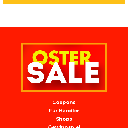
MAIN
Coupons
NAVIGATION
Für Händler
Shops
Gewinnspiel