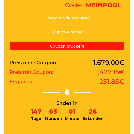
Code
MEINPOOL
Couponcode kopieren
Coupon einlösen
Coupon drucken!
1,679.00€
Preis ohne Coupon
1,427.15€
Preis mit Coupon
251.85€
Ersparnis
Endet in
147
03
01
26
Tage
Stunden
Minute
Sekunden