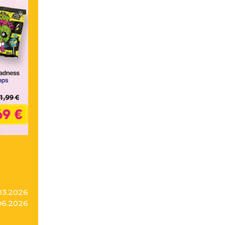
03.2026
06.2026