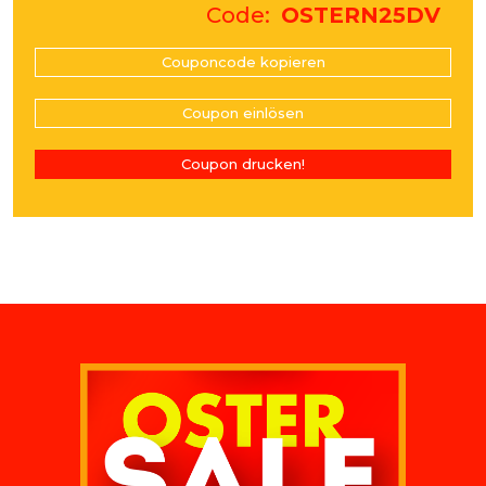
Code
OSTERN25DV
Couponcode kopieren
Coupon einlösen
Coupon drucken!