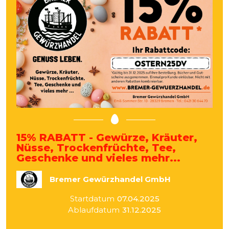
15% RABATT - Gewürze, Kräuter,
Nüsse, Trockenfrüchte, Tee,
Geschenke und vieles mehr...
Bremer Gewürzhandel GmbH
Startdatum
07.04.2025
Ablaufdatum
31.12.2025