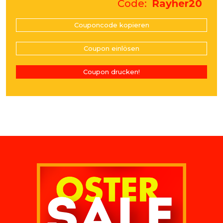
Code
Rayher20
Couponcode kopieren
Coupon einlösen
Coupon drucken!