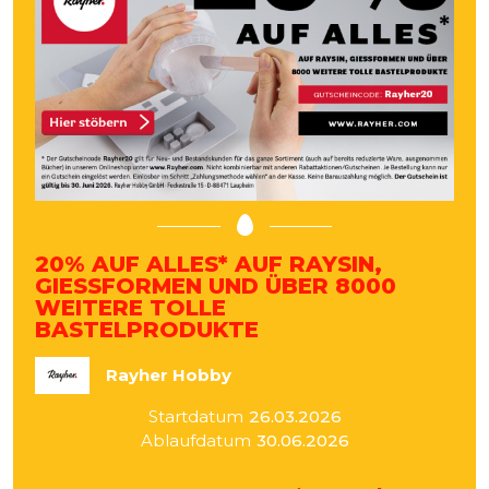
20% AUF ALLES* AUF RAYSIN,
GIESSFORMEN UND ÜBER 8000
WEITERE TOLLE
BASTELPRODUKTE
Rayher Hobby
Startdatum
26.03.2026
Ablaufdatum
30.06.2026