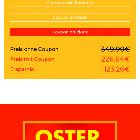
Couponcode kopieren
Coupon einlösen
Coupon drucken!
349.90€
Preis ohne Coupon
226.64€
Preis mit Coupon
123.26€
Ersparnis