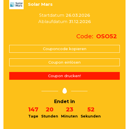
Solar Mars
Startdatum
26.03.2026
Ablaufdatum
31.12.2026
Code
OSO52
Couponcode kopieren
Coupon einlösen
Coupon drucken!
Endet in
147
20
23
51
Tage
Stunden
Minuten
Sekunden