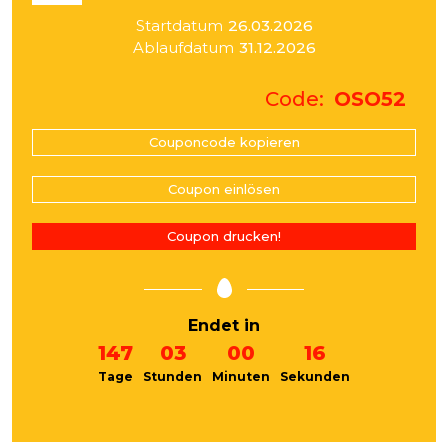
Startdatum
26.03.2026
Ablaufdatum
31.12.2026
Code
OSO52
Couponcode kopieren
Coupon einlösen
Coupon drucken!
Endet in
147
03
00
16
Tage
Stunden
Minuten
Sekunden