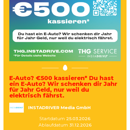
E-Auto? €500 kassieren* Du hast
ein E-Auto? Wir schenken dir Jahr
für Jahr Geld, nur weil du
elektrisch fährst.
INSTADRIVER Media GmbH
Startdatum
25.03.2026
Ablaufdatum
31.12.2026