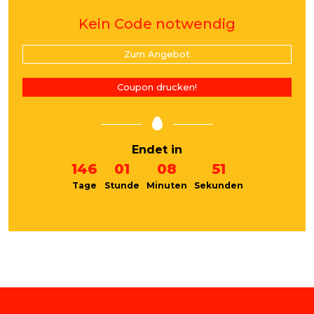
Kein Code notwendig
Zum Angebot
Coupon drucken!
Endet in
146
01
08
51
Tage
Stunde
Minuten
Sekunden