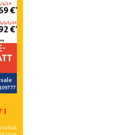
 |
03.2026
.07.2026