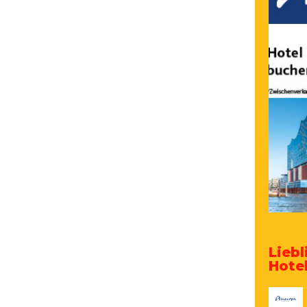
Lieb
Hote