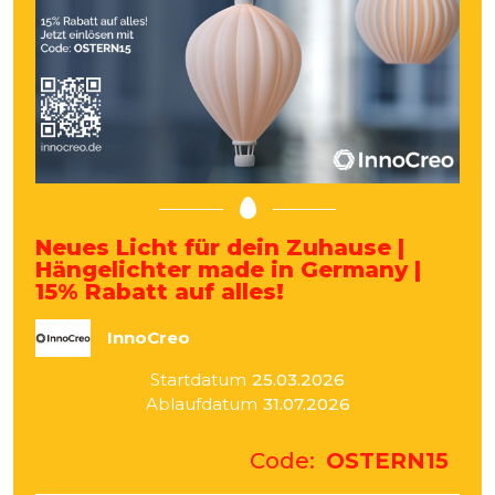
Neues Licht für dein Zuhause |
Hängelichter made in Germany |
15% Rabatt auf alles!
InnoCreo
Startdatum
25.03.2026
Ablaufdatum
31.07.2026
Code
OSTERN15