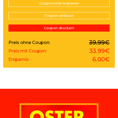
Couponcode kopieren
Coupon einlösen
Coupon drucken!
39.99€
Preis ohne Coupon
33.99€
Preis mit Coupon
6.00€
Ersparnis