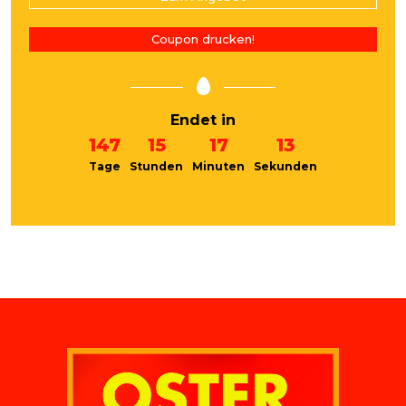
Coupon drucken!
Endet in
147
15
17
13
Tage
Stunden
Minuten
Sekunden