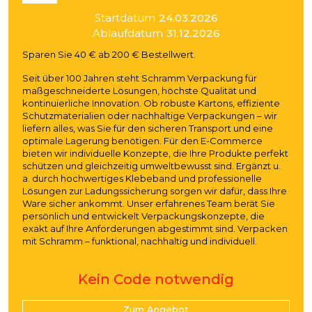
Startdatum
24.03.2026
Ablaufdatum
31.12.2026
Sparen Sie 40 € ab 200 € Bestellwert.
Seit über 100 Jahren steht Schramm Verpackung für
maßgeschneiderte Lösungen, höchste Qualität und
kontinuierliche Innovation. Ob robuste Kartons, effiziente
Schutzmaterialien oder nachhaltige Verpackungen – wir
liefern alles, was Sie für den sicheren Transport und eine
optimale Lagerung benötigen. Für den E-Commerce
bieten wir individuelle Konzepte, die Ihre Produkte perfekt
schützen und gleichzeitig umweltbewusst sind. Ergänzt u.
a. durch hochwertiges Klebeband und professionelle
Lösungen zur Ladungssicherung sorgen wir dafür, dass Ihre
Ware sicher ankommt. Unser erfahrenes Team berät Sie
persönlich und entwickelt Verpackungskonzepte, die
exakt auf Ihre Anforderungen abgestimmt sind. Verpacken
mit Schramm – funktional, nachhaltig und individuell.
Kein Code notwendig
Zum Angebot