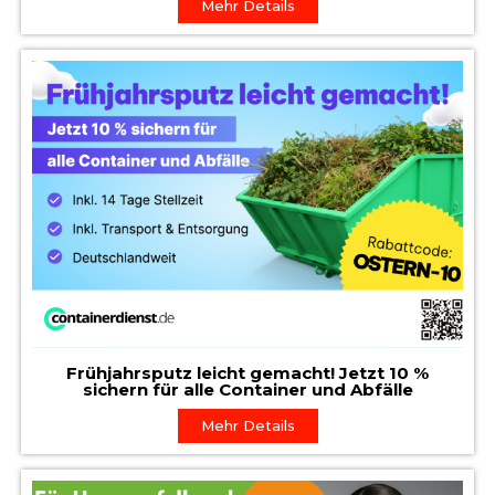
Mehr Details
Frühjahrsputz leicht gemacht! Jetzt 10 %
sichern für alle Container und Abfälle
Mehr Details