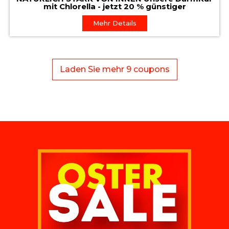
mit Chlorella - jetzt 20 % günstiger
Mehr Details
Laden Sie mehr 9 coupons