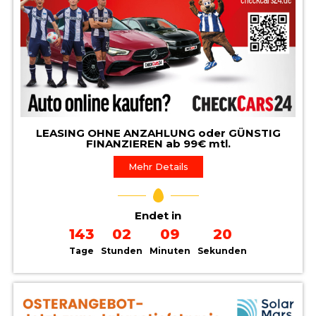
LEASING OHNE ANZAHLUNG oder GÜNSTIG
FINANZIEREN ab 99€ mtl.
Mehr Details
Endet in
143
02
09
19
Tage
Stunden
Minuten
Sekunden