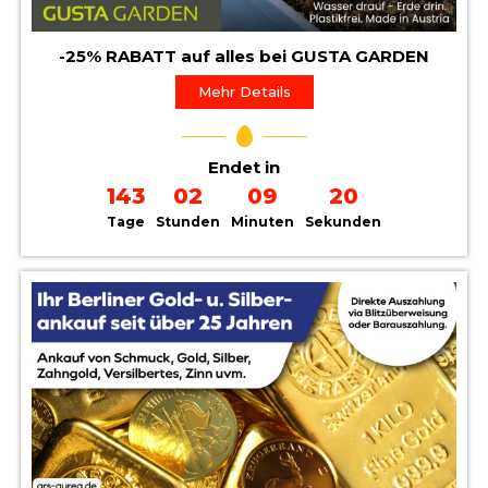
-25% RABATT auf alles bei GUSTA GARDEN
Mehr Details
Endet in
143
02
09
19
Tage
Stunden
Minuten
Sekunden