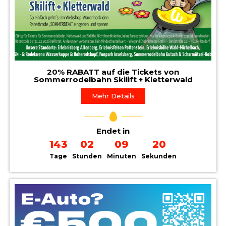
20% RABATT auf die Tickets von
Sommerrodelbahn Skilift + Kletterwald
Mehr Details
Endet in
143
02
09
19
Tage
Stunden
Minuten
Sekunden