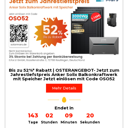
Bis zu 52%* Rabatt | OSTERANGEBOT- Jetzt zum
Jahrestiefstpreis Anker Solix Balkonkraftwerk
mit Speicher Jetzt einlösen mit Code OSO52
Mehr Details
Endet in
143
02
09
19
Tage
Stunden
Minuten
Sekunden