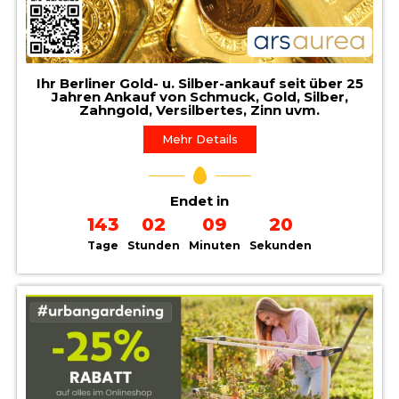
Ihr Berliner Gold- u. Silber-ankauf seit über 25
Jahren Ankauf von Schmuck, Gold, Silber,
Zahngold, Versilbertes, Zinn uvm.
Mehr Details
Endet in
143
02
09
19
Tage
Stunden
Minuten
Sekunden