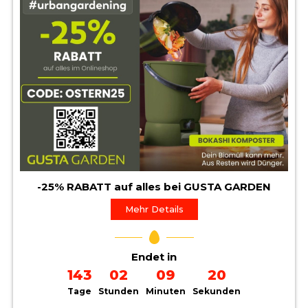
-25% RABATT auf alles bei GUSTA GARDEN
Mehr Details
Endet in
143
02
09
19
Tage
Stunden
Minuten
Sekunden