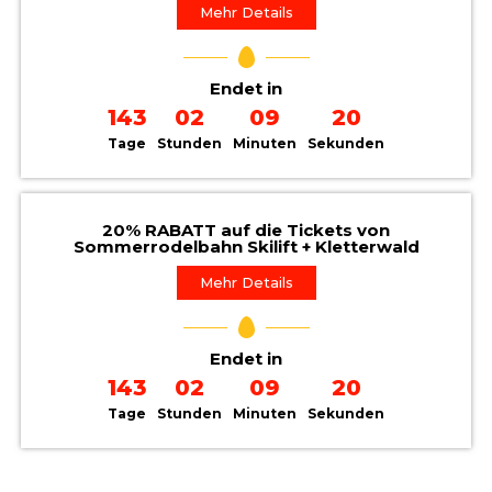
Mehr Details
Endet in
143
02
09
19
Tage
Stunden
Minuten
Sekunden
20% RABATT auf die Tickets von
Sommerrodelbahn Skilift + Kletterwald
Mehr Details
Endet in
143
02
09
19
Tage
Stunden
Minuten
Sekunden