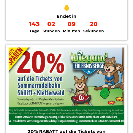
Endet in
143
02
09
19
Tage
Stunden
Minuten
Sekunden
20% RABATT auf die Tickets von