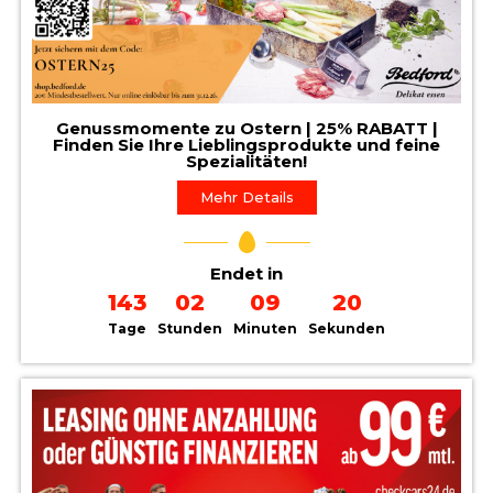
Genussmomente zu Ostern | 25% RABATT |
Finden Sie Ihre Lieblingsprodukte und feine
Spezialitäten!
Mehr Details
Endet in
143
02
09
19
Tage
Stunden
Minuten
Sekunden