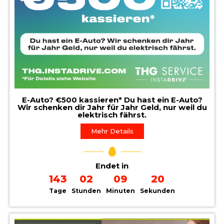
E-Auto? €500 kassieren* Du hast ein E-Auto?
Wir schenken dir Jahr für Jahr Geld, nur weil du
elektrisch fährst.
Mehr Details
Endet in
143
02
09
19
Tage
Stunden
Minuten
Sekunden