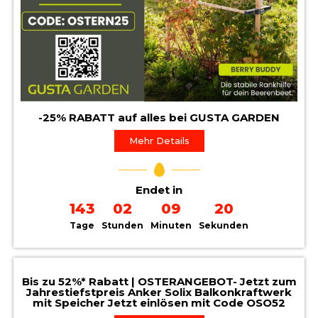
-25% RABATT auf alles bei GUSTA GARDEN
Mehr Details
Endet in
143
02
09
19
Tage
Stunden
Minuten
Sekunden
Bis zu 52%* Rabatt | OSTERANGEBOT- Jetzt zum
Jahrestiefstpreis Anker Solix Balkonkraftwerk
mit Speicher Jetzt einlösen mit Code OSO52