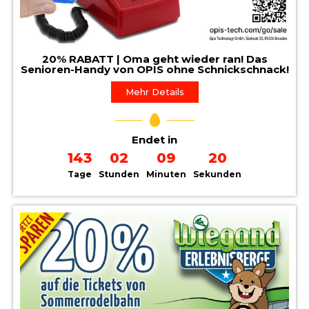
20% RABATT | Oma geht wieder ran! Das
Senioren-Handy von OPIS ohne Schnickschnack!
Mehr Details
Endet in
143
02
09
19
Tage
Stunden
Minuten
Sekunden