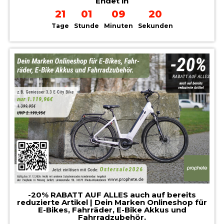
Endet in
21
01
09
19
Tage
Stunde
Minuten
Sekunden
-20% RABATT AUF ALLES auch auf bereits
reduzierte Artikel | Dein Marken Onlineshop für
E-Bikes, Fahrräder, E-Bike Akkus und
Fahrradzubehör.