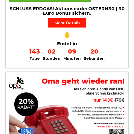
SCHLUSS ERDGAS! Aktionscode: OSTERN30 | 30
Euro Bonus sichern.
Mehr Details
Endet in
143
02
09
19
Tage
Stunden
Minuten
Sekunden