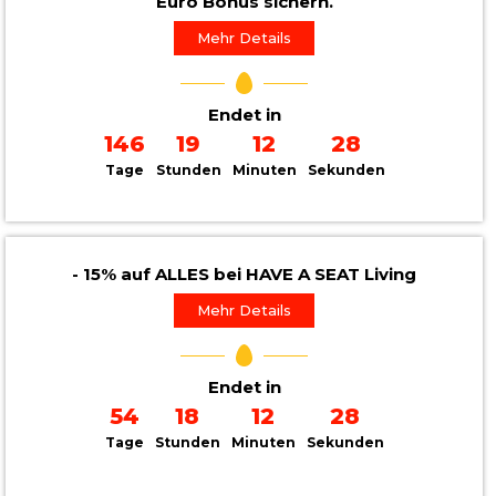
Euro Bonus sichern.
Mehr Details
Endet in
146
19
12
26
Tage
Stunden
Minuten
Sekunden
- 15% auf ALLES bei HAVE A SEAT Living
Mehr Details
Endet in
54
18
12
26
Tage
Stunden
Minuten
Sekunden