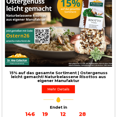
15% auf das gesamte Sortiment | Ostergenuss
leicht gemacht! Naturbelassene Risottos aus
eigener Manufaktur
Mehr Details
Endet in
146
19
12
26