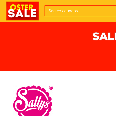
Direkt zum Inhalt
SAL
Pfadnavigation