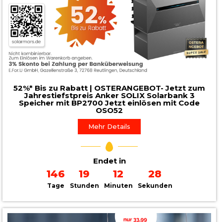
52%* Bis zu Rabatt | OSTERANGEBOT- Jetzt zum
Jahrestiefstpreis Anker SOLIX Solarbank 3
Speicher mit BP2700 Jetzt einlösen mit Code
OSO52
Mehr Details
Endet in
146
19
12
26
Tage
Stunden
Minuten
Sekunden