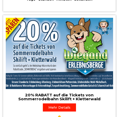
20% RABATT auf die Tickets von
Sommerrodelbahn Skilift + Kletterwald
Mehr Details