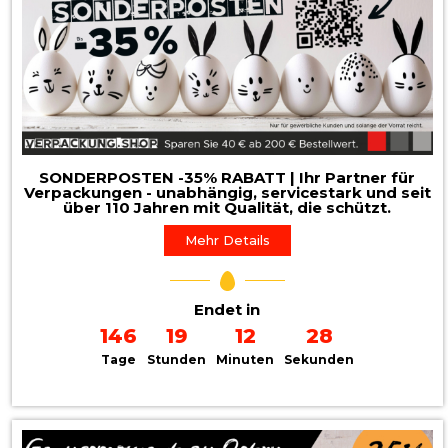
SONDERPOSTEN -35% RABATT | Ihr Partner für
Verpackungen - unabhängig, servicestark und seit
über 110 Jahren mit Qualität, die schützt.
Mehr Details
Endet in
146
19
12
26
Tage
Stunden
Minuten
Sekunden