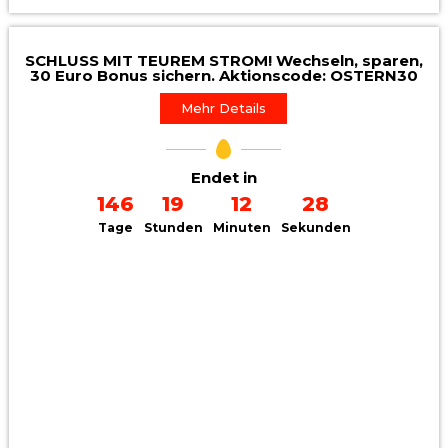
SCHLUSS MIT TEUREM STROM! Wechseln, sparen,
30 Euro Bonus sichern. Aktionscode: OSTERN30
Mehr Details
Endet in
146
19
12
26
Tage
Stunden
Minuten
Sekunden