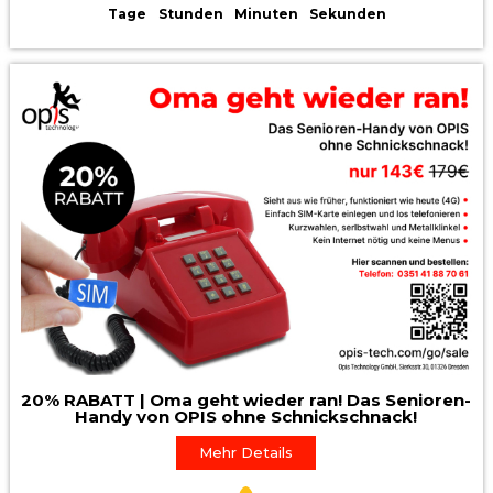
Tage
Stunden
Minuten
Sekunden
20% RABATT | Oma geht wieder ran! Das Senioren-
Handy von OPIS ohne Schnickschnack!
Mehr Details