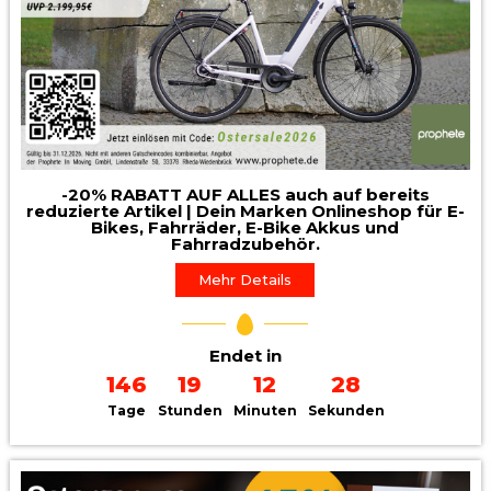
-20% RABATT AUF ALLES auch auf bereits
reduzierte Artikel | Dein Marken Onlineshop für E-
Bikes, Fahrräder, E-Bike Akkus und
Fahrradzubehör.
Mehr Details
Endet in
146
19
12
26
Tage
Stunden
Minuten
Sekunden