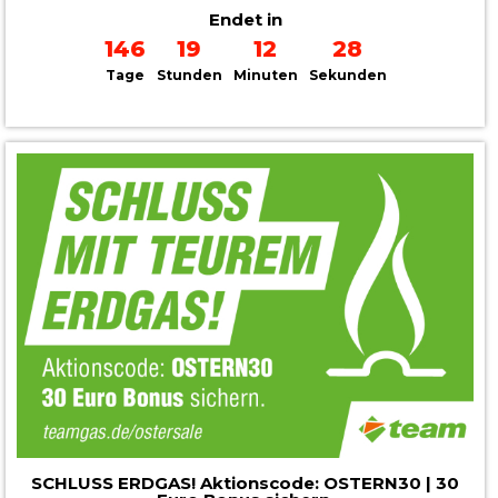
Endet in
146
19
12
26
Tage
Stunden
Minuten
Sekunden
SCHLUSS ERDGAS! Aktionscode: OSTERN30 | 30