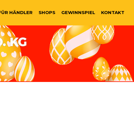
IGATION
FÜR HÄNDLER
SHOPS
GEWINNSPIEL
KONTAKT
. KG