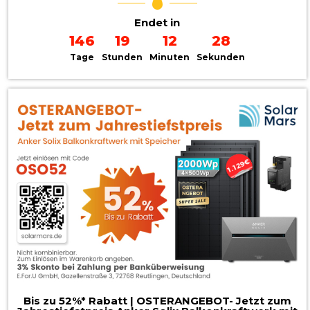
Endet in
146
19
12
26
Tage
Stunden
Minuten
Sekunden
Bis zu 52%* Rabatt | OSTERANGEBOT- Jetzt zum