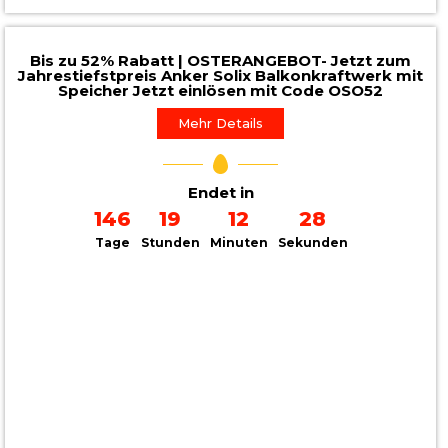
Bis zu 52% Rabatt | OSTERANGEBOT- Jetzt zum
Jahrestiefstpreis Anker Solix Balkonkraftwerk mit
Speicher Jetzt einlösen mit Code OSO52
Mehr Details
Endet in
146
19
12
26
Tage
Stunden
Minuten
Sekunden