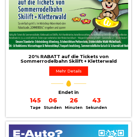
20% RABATT auf die Tickets von
Sommerrodelbahn Skilift + Kletterwald
Mehr Details
Endet in
145
06
26
41
Tage
Stunden
Minuten
Sekunden