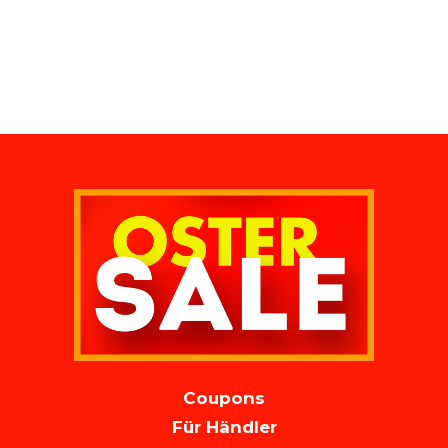
MAIN
Coupons
NAVIGATION
Für Händler