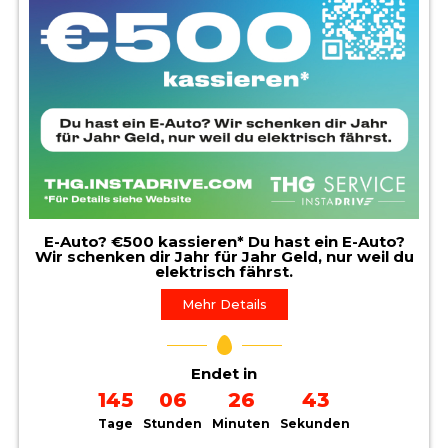
E-Auto? €500 kassieren* Du hast ein E-Auto?
Wir schenken dir Jahr für Jahr Geld, nur weil du
elektrisch fährst.
Mehr Details
Endet in
145
06
26
41
Tage
Stunden
Minuten
Sekunden