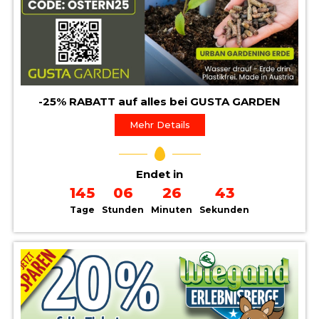
-25% RABATT auf alles bei GUSTA GARDEN
Mehr Details
Endet in
145
06
26
41
Tage
Stunden
Minuten
Sekunden