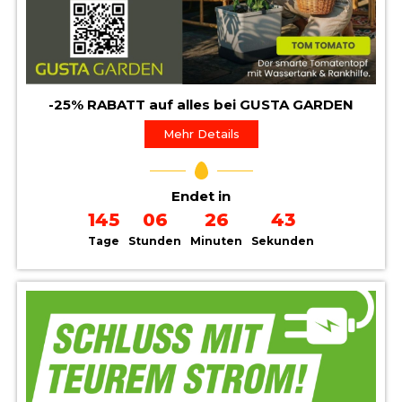
-25% RABATT auf alles bei GUSTA GARDEN
Mehr Details
Endet in
145
06
26
41
Tage
Stunden
Minuten
Sekunden