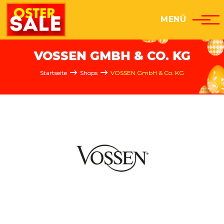
Direkt zum Inhalt
MENÜ
VOSSEN GMBH & CO. KG
Pfadnavigation
Startseite
Shops
VOSSEN GmbH & Co. KG