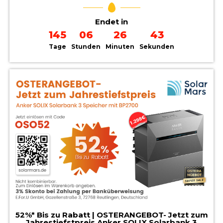
Endet in
145
06
26
41
Tage
Stunden
Minuten
Sekunden
52%* Bis zu Rabatt | OSTERANGEBOT- Jetzt zum
Jahrestiefstpreis Anker SOLIX Solarbank 3