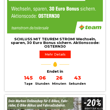
SCHLUSS MIT TEUREM STROM! Wechseln,
sparen, 30 Euro Bonus sichern. Aktionscode:
OSTERN30
Mehr Details
Endet in
145
06
26
41
Tage
Stunden
Minuten
Sekunden