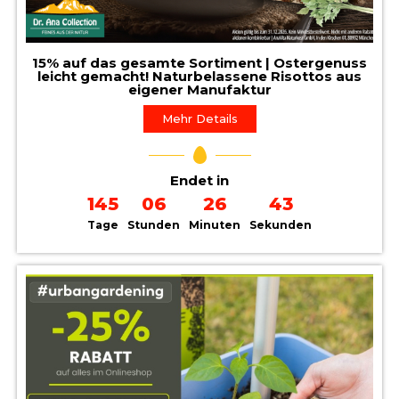
15% auf das gesamte Sortiment | Ostergenuss
leicht gemacht! Naturbelassene Risottos aus
eigener Manufaktur
Mehr Details
Endet in
145
06
26
41
Tage
Stunden
Minuten
Sekunden