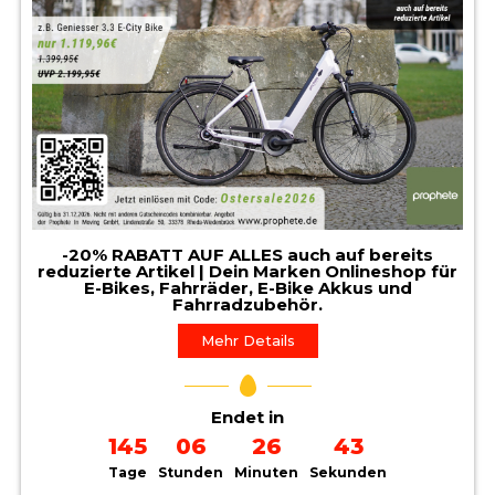
-20% RABATT AUF ALLES auch auf bereits
reduzierte Artikel | Dein Marken Onlineshop für
E-Bikes, Fahrräder, E-Bike Akkus und
Fahrradzubehör.
Mehr Details
Endet in
145
06
26
41
Tage
Stunden
Minuten
Sekunden